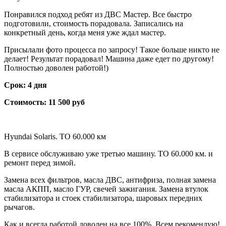
Понравился подход ребят из ДВС Мастер. Все быстро
подготовили, стоимость порадовала. Записались на
конкретный день, когда меня уже ждал мастер.
Присылали фото процесса по запросу! Такое больше никто не
делает! Результат порадовал! Машина даже едет по другому!
Полностью доволен работой!)
Срок: 4 дня
Стоимость: 11 500 руб
Hyundai Solaris. ТО 60.000 км
В сервисе обслуживаю уже третью машину. ТО 60.000 км. и
ремонт перед зимой.
Замена всех фильтров, масла ДВС, антифриза, полная замена
масла АКПП, масло ГУР, свечей зажигания. Замена втулок
стабилизатора и стоек стабилизатора, шаровых передних
рычагов.
Как и всегда работой доволен на все 100%. Всем рекомендую!