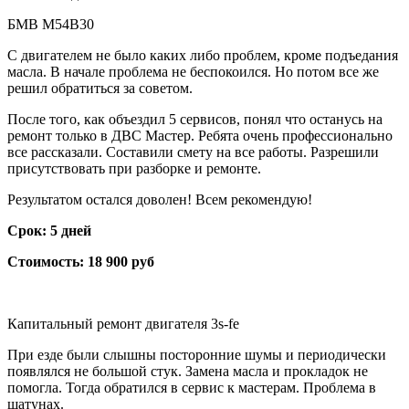
БМВ М54B30
С двигателем не было каких либо проблем, кроме подъедания
масла. В начале проблема не беспокоился. Но потом все же
решил обратиться за советом.
После того, как объездил 5 сервисов, понял что останусь на
ремонт только в ДВС Мастер. Ребята очень профессионально
все рассказали. Составили смету на все работы. Разрешили
присутствовать при разборке и ремонте.
Результатом остался доволен! Всем рекомендую!
Срок: 5 дней
Стоимость: 18 900 руб
Капитальный ремонт двигателя 3s-fe
При езде были слышны посторонние шумы и периодически
появлялся не большой стук. Замена масла и прокладок не
помогла. Тогда обратился в сервис к мастерам. Проблема в
шатунах.