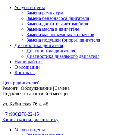
Услуги и цены
Замена ремня грм
Замена бензонасоса двигателя
Замена двигателя автомобиля
Замена масла в двигателе
Замена маслосъемных колпачков
Замена подушки (опоры) двигателя
Диагностика двигателя
Диагностика двигателя
Диагностика дизельного двигателя
Наши работы
О компании
Контакты
Центр
двигателей
Ремонт | Обслуживание | Замена
Под ключ с гарантией 6 месяцев
ул. Кубинская 76 к. 4б
+7 (906)276-22-15
Записаться на диагностику
Услуги и цены