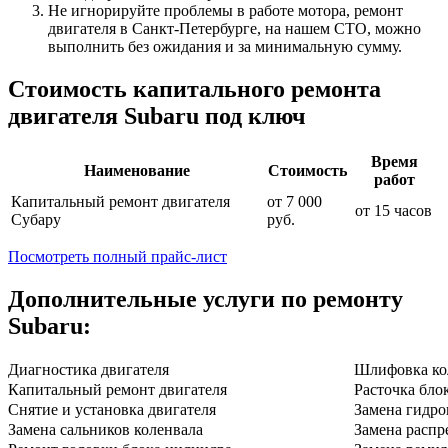
Не игнорируйте проблемы в работе мотора, ремонт
двигателя в Санкт-Петербурге, на нашем СТО, можно
выполнить без ожидания и за минимальную сумму.
Стоимость капитального ремонта
двигателя Subaru под ключ
Время
Наименование
Стоимость
работ
Капитальный ремонт двигателя
от 7 000
от 15 часов
Субару
руб.
Посмотреть полный прайс-лист
Дополнительные услуги по ремонту
Subaru:
Диагностика двигателя
Шлифовка ко
Капитальный ремонт двигателя
Расточка бло
Снятие и установка двигателя
Замена гидро
Замена сальников коленвала
Замена распр