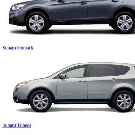
Subaru Outback
Subaru Tribeca