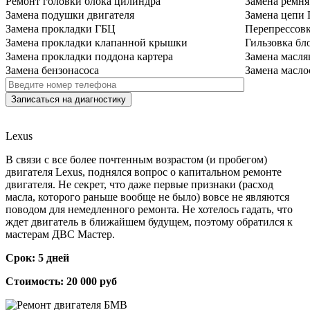
Ремонт головки блока цилиндра
Замена ремн
Замена подушки двигателя
Замена цепи
Замена прокладки ГБЦ
Перепрессов
Замена прокладки клапанной крышки
Гильзовка бл
Замена прокладки поддона картера
Замена масля
Замена бензонасоса
Замена масло
Lexus
В связи с все более почтенным возрастом (и пробегом)
двигателя Lexus, поднялся вопрос о капитальном ремонте
двигателя. Не секрет, что даже первые признаки (расход
масла, которого раньше вообще не было) вовсе не являются
поводом для немедленного ремонта. Не хотелось гадать, что
ждет двигатель в ближайшем будущем, поэтому обратился к
мастерам ДВС Мастер.
Срок: 5 дней
Стоимость: 20 000 руб