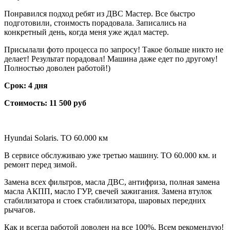
Понравился подход ребят из ДВС Мастер. Все быстро
подготовили, стоимость порадовала. Записались на
конкретный день, когда меня уже ждал мастер.
Присылали фото процесса по запросу! Такое больше никто не
делает! Результат порадовал! Машина даже едет по другому!
Полностью доволен работой!)
Срок: 4 дня
Стоимость: 11 500 руб
Hyundai Solaris. ТО 60.000 км
В сервисе обслуживаю уже третью машину. ТО 60.000 км. и
ремонт перед зимой.
Замена всех фильтров, масла ДВС, антифриза, полная замена
масла АКПП, масло ГУР, свечей зажигания. Замена втулок
стабилизатора и стоек стабилизатора, шаровых передних
рычагов.
Как и всегда работой доволен на все 100%. Всем рекомендую!