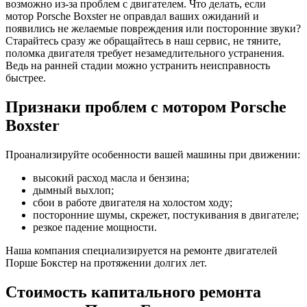
возможно из-за проблем с двигателем. Что делать, если
мотор
Porsche Boxster
не оправдал ваших ожиданий и
появились не желаемые повреждения или посторонние звуки?
Старайтесь сразу же обращайтесь в наш сервис, не тяните,
поломка двигателя требует незамедлительного устранения.
Ведь на ранней стадии можно устранить неисправность
быстрее.
Признаки проблем с мотором
Porsche
Boxster
Проанализируйте особенности вашей машины при движении:
высокий расход масла и бензина;
дымный выхлоп;
сбои в работе двигателя на холостом ходу;
посторонние шумы, скрежет, постукивания в двигателе;
резкое падение мощности.
Наша компания специализируется на ремонте двигателей
Порше Бокстер
на протяжении долгих лет.
Стоимость капитального ремонта