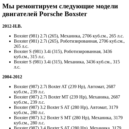
Мы ремонтируем следующие модели
двигателей
Porsche Boxster
2012-Н.В.
Boxster (981) 2.7i (265), Механика, 2706 куб.см., 265 л.с.
Boxster (981) 2.7i (265), Роботизированная, 2706 куб.см.,
265 л.с.
Boxster S (981) 3.4i (315), Роботизированная, 3436
куб.см., 315 л.с.
Boxster S (981) 3.4i (315), Механика, 3436 куб.см., 315
л.с.
2004-2012
Boxster (987) 2.7i Boxter AT (239 Hp), Автомат, 2687
куб.см., 239 л.с.
Boxster (987) 2.7i Boxter MT (239 Hp), Механика, 2687
куб.см., 239 л.с.
Boxster (987) 3.2 Boxter S AT (280 Hp), Автомат, 3179
куб.см., 280 л.с.
Boxster (987) 3.2 Boxter S MT (280 Hp), Механика, 3179
куб.см., 280 л.с.
Boxster (987) 3.4 Boxter S AT (280 Hp), Механика, 3179