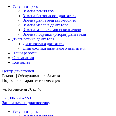
Услуги и цены
Замена ремня грм
Замена бензонасоса двигателя
Замена двигателя автомобиля
Замена масла в двигателе
Замена маслосъемных колпачков
Замена подушки (опоры) двигателя
Диагностика двигателя
Диагностика двигателя
Диагностика дизельного двигателя
Наши работы
О компании
Контакты
Центр
двигателей
Ремонт | Обслуживание | Замена
Под ключ с гарантией 6 месяцев
ул. Кубинская 76 к. 4б
+7 (906)276-22-15
Записаться на диагностику
Услуги и цены