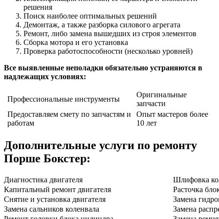
решения
Поиск наиболее оптимальных решений
Демонтаж, а также разборка силового агрегата
Ремонт, либо замена вышедших из строя элементов
Сборка мотора и его установка
Проверка работоспособности (несколько уровней)
Все выявленные неполадки обязательно устраняются в
надлежащих условиях:
Оригинальные
Профессиональные инструменты
запчасти
Предоставляем смету по запчастям и
Опыт мастеров более
работам
10 лет
Дополнительные услуги по ремонту
Порше Бокстер
:
Диагностика двигателя
Шлифовка ко
Капитальный ремонт двигателя
Расточка бло
Снятие и установка двигателя
Замена гидро
Замена сальников коленвала
Замена распр
Ремонт головки блока цилиндра
Замена ремн