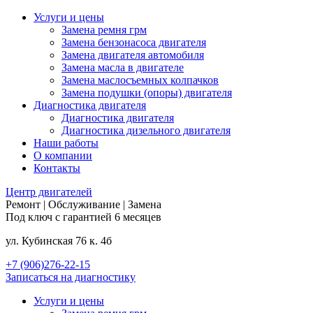
Услуги и цены
Замена ремня грм
Замена бензонасоса двигателя
Замена двигателя автомобиля
Замена масла в двигателе
Замена маслосъемных колпачков
Замена подушки (опоры) двигателя
Диагностика двигателя
Диагностика двигателя
Диагностика дизельного двигателя
Наши работы
О компании
Контакты
Центр
двигателей
Ремонт | Обслуживание | Замена
Под ключ с гарантией 6 месяцев
ул. Кубинская 76 к. 4б
+7 (906)276-22-15
Записаться на диагностику
Услуги и цены