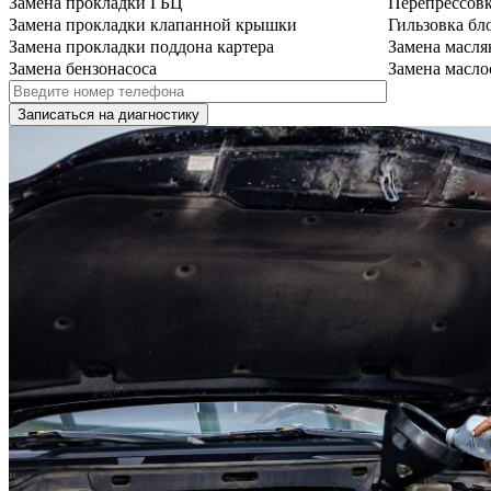
Замена прокладки ГБЦ
Перепрессов
Замена прокладки клапанной крышки
Гильзовка бл
Замена прокладки поддона картера
Замена масля
Замена бензонасоса
Замена масло