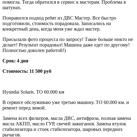
помогла. Тогда обратился в сервис к мастерам. Проблема в
шатунах.
Понравился подход ребят из ДВС Мастер. Все быстро
подготовили, стоимость порадовала. Записались на
конкретный день, когда меня уже ждал мастер.
Присылали фото процесса по запросу! Такое больше никто не
делает! Результат порадовал! Машина даже едет по другому!
Полностью доволен работой!)
Срок: 4 дня
Стоимость: 11 500 руб
Hyundai Solaris. ТО 60.000 км
В сервисе обслуживаю уже третью машину. ТО 60.000 км. и
ремонт перед зимой.
Замена всех фильтров, масла ДВС, антифриза, полная замена
масла АКПП, масло ГУР, свечей зажигания. Замена втулок
стабилизатора и стоек стабилизатора, шаровых передних
рычагов.