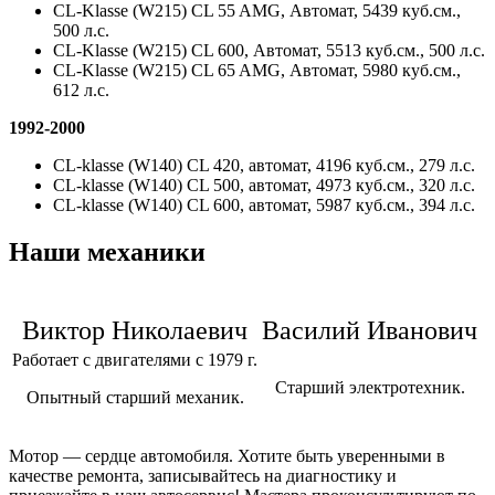
CL-Klasse (W215) CL 55 AMG, Автомат, 5439 куб.см.,
500 л.с.
CL-Klasse (W215) CL 600, Автомат, 5513 куб.см., 500 л.с.
CL-Klasse (W215) CL 65 AMG, Автомат, 5980 куб.см.,
612 л.с.
1992-2000
CL-klasse (W140) CL 420, автомат, 4196 куб.см., 279 л.с.
CL-klasse (W140) CL 500, автомат, 4973 куб.см., 320 л.с.
CL-klasse (W140) CL 600, автомат, 5987 куб.см., 394 л.с.
Наши механики
Виктор Николаевич
Василий Иванович
Работает с двигателями с 1979 г.
Старший электротехник.
Опытный старший механик.
Мотор — сердце автомобиля. Хотите быть уверенными в
качестве ремонта, записывайтесь на диагностику и