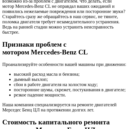
возможно из-за проблем с двигателем. Что делать, если
мотор
Mercedes-Benz CL
не оправдал ваших ожиданий и
появились нежелаемые повреждения или посторонние звуки?
Старайтесь сразу же обращайтесь в наш сервис, не тяните,
поломка двигателя требует незамедлительного устранения.
Ведь на ранней стадии можно устранить неисправность
быстрее.
Признаки проблем с
мотором
Mercedes-Benz CL
Проанализируйте особенности вашей машины при движении:
высокий расход масла и бензина;
дымный выхлоп;
сбои в работе двигателя на холостом ходу;
посторонние шумы, скрежет, постукивания в двигателе;
резкое падение мощности.
Наша компания специализируется на ремонте двигателей
Мерседес Бенц ЦЛ
на протяжении долгих лет.
Стоимость капитального ремонта