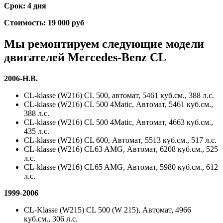
Срок: 4 дня
Стоимость: 19 000 руб
Мы ремонтируем следующие модели
двигателей
Mercedes-Benz CL
2006-Н.В.
CL-klasse (W216) CL 500, автомат, 5461 куб.см., 388 л.с.
CL-klasse (W216) CL 500 4Matic, Автомат, 5461 куб.см.,
388 л.с.
CL-klasse (W216) CL 500 4Matic, Автомат, 4663 куб.см.,
435 л.с.
CL-klasse (W216) CL 600, Автомат, 5513 куб.см., 517 л.с.
CL-klasse (W216) CL63 AMG, Автомат, 6208 куб.см., 525
л.с.
CL-klasse (W216) CL65 AMG, Автомат, 5980 куб.см., 612
л.с.
1999-2006
CL-Klasse (W215) CL 500 (W 215), Автомат, 4966
куб.см., 306 л.с.