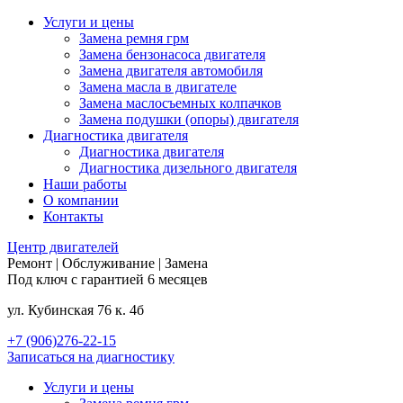
Услуги и цены
Замена ремня грм
Замена бензонасоса двигателя
Замена двигателя автомобиля
Замена масла в двигателе
Замена маслосъемных колпачков
Замена подушки (опоры) двигателя
Диагностика двигателя
Диагностика двигателя
Диагностика дизельного двигателя
Наши работы
О компании
Контакты
Центр
двигателей
Ремонт | Обслуживание | Замена
Под ключ с гарантией 6 месяцев
ул. Кубинская 76 к. 4б
+7 (906)276-22-15
Записаться на диагностику
Услуги и цены