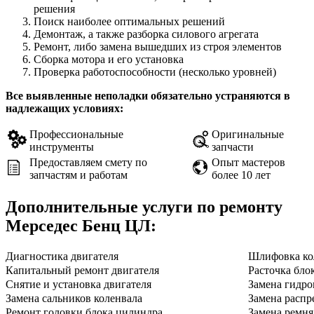
решения
Поиск наиболее оптимальных решений
Демонтаж, а также разборка силового агрегата
Ремонт, либо замена вышедших из строя элементов
Сборка мотора и его установка
Проверка работоспособности (несколько уровней)
Все выявленные неполадки обязательно устраняются в
надлежащих условиях:
Профессиональные
Оригинальные
инструменты
запчасти
Предоставляем смету по
Опыт мастеров
запчастям и работам
более 10 лет
Дополнительные услуги по ремонту
Мерседес Бенц ЦЛ
:
Диагностика двигателя
Шлифовка ко
Капитальный ремонт двигателя
Расточка бло
Снятие и установка двигателя
Замена гидро
Замена сальников коленвала
Замена распр
Ремонт головки блока цилиндра
Замена ремн