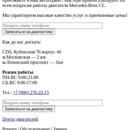
приезжайте в наш автосервис! Мастера проконсультируют по
всем вопросам работы двигателя
Mercedes-Benz CL
.
Мы гарантируем высокое качество услуг и приемлимые цены!
Как до нас доехать:
СПб, Кубинская 76 корпус 4б
м.Московская — 2 км
м.Ленинский проспект — 2км
Режим работы
ПН-ВС 9:00-21:00
СБ-ВС 9:00-17:00
Тел.:
+7 (906) 276-22-15
Центр
двигателей
Ремонт | Обслуживание | Замена