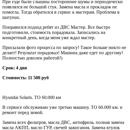
При езде были слышны посторонние шумы и периодически
появлялся не большой стук. Замена масла и прокладок не
помогла. Тогда обратился в сервис к мастерам. Проблема в
шатунах.
Понравился подход ребят из ДВС Мастер. Все быстро
подготовили, стоимость порадовала. Записались на
конкретный день, когда меня уже ждал мастер.
Присылали фото процесса по запросу! Такое больше никто не
делает! Результат порадовал! Машина даже едет по другому!
Полностью доволен работой!)
Срок: 4 дня
Стоимость: 11 500 руб
Hyundai Solaris. ТО 60.000 км
В сервисе обслуживаю уже третью машину. ТО 60.000 км. и
ремонт перед зимой.
Замена всех фильтров, масла ДВС, антифриза, полная замена
масла АКПП, масло ГУР, свечей зажигания. Замена втулок