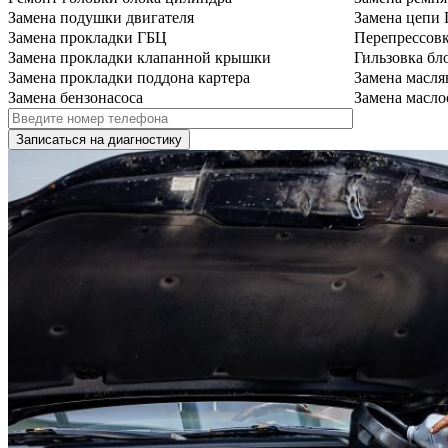
Замена подушки двигателя
Замена цепи
Замена прокладки ГБЦ
Перепрессов
Замена прокладки клапанной крышки
Гильзовка бл
Замена прокладки поддона картера
Замена масля
Замена бензонасоса
Замена масло