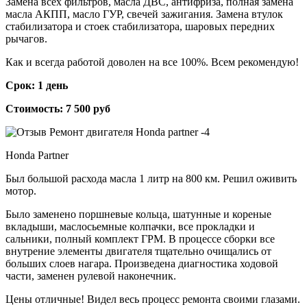
Замена всех фильтров, масла ДВС, антифриза, полная замена
масла АКПП, масло ГУР, свечей зажигания. Замена втулок
стабилизатора и стоек стабилизатора, шаровых передних
рычагов.
Как и всегда работой доволен на все 100%. Всем рекомендую!
Срок: 1 день
Стоимость: 7 500 руб
Honda Partner
Был большой расхода масла 1 литр на 800 км. Решил оживить
мотор.
Было заменено поршневые кольца, шатунные и кореные
вкладыши, маслосьемные колпачки, все прокладки и
сальники, полный комплект ГРМ. В процессе сборки все
внутрение элементы двигателя тщательно очищались от
больших слоев нагара. Произведена диагностика ходовой
части, заменен рулевой наконечник.
Цены отличные! Видел весь процесс ремонта своими глазами.