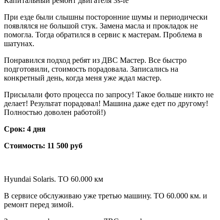
Капитальный ремонт двигателя 3s-fe
При езде были слышны посторонние шумы и периодически
появлялся не большой стук. Замена масла и прокладок не
помогла. Тогда обратился в сервис к мастерам. Проблема в
шатунах.
Понравился подход ребят из ДВС Мастер. Все быстро
подготовили, стоимость порадовала. Записались на
конкретный день, когда меня уже ждал мастер.
Присылали фото процесса по запросу! Такое больше никто не
делает! Результат порадовал! Машина даже едет по другому!
Полностью доволен работой!)
Срок: 4 дня
Стоимость: 11 500 руб
Hyundai Solaris. ТО 60.000 км
В сервисе обслуживаю уже третью машину. ТО 60.000 км. и
ремонт перед зимой.