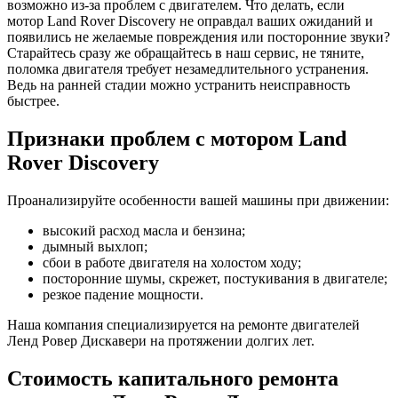
возможно из-за проблем с двигателем. Что делать, если
мотор
Land Rover Discovery
не оправдал ваших ожиданий и
появились не желаемые повреждения или посторонние звуки?
Старайтесь сразу же обращайтесь в наш сервис, не тяните,
поломка двигателя требует незамедлительного устранения.
Ведь на ранней стадии можно устранить неисправность
быстрее.
Признаки проблем с мотором
Land
Rover Discovery
Проанализируйте особенности вашей машины при движении:
высокий расход масла и бензина;
дымный выхлоп;
сбои в работе двигателя на холостом ходу;
посторонние шумы, скрежет, постукивания в двигателе;
резкое падение мощности.
Наша компания специализируется на ремонте двигателей
Ленд Ровер Дискавери
на протяжении долгих лет.
Стоимость капитального ремонта