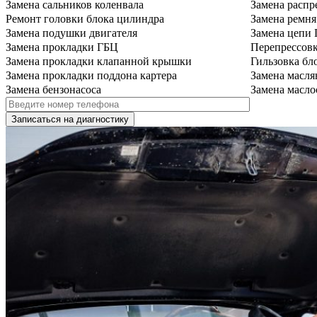
Замена сальников коленвала
Замена распр
Ремонт головки блока цилиндра
Замена ремн
Замена подушки двигателя
Замена цепи
Замена прокладки ГБЦ
Перепрессов
Замена прокладки клапанной крышки
Гильзовка бл
Замена прокладки поддона картера
Замена масля
Замена бензонасоса
Замена масло