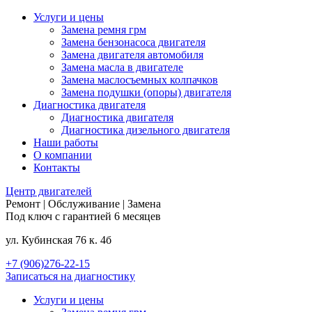
Услуги и цены
Замена ремня грм
Замена бензонасоса двигателя
Замена двигателя автомобиля
Замена масла в двигателе
Замена маслосъемных колпачков
Замена подушки (опоры) двигателя
Диагностика двигателя
Диагностика двигателя
Диагностика дизельного двигателя
Наши работы
О компании
Контакты
Центр
двигателей
Ремонт | Обслуживание | Замена
Под ключ с гарантией 6 месяцев
ул. Кубинская 76 к. 4б
+7 (906)276-22-15
Записаться на диагностику
Услуги и цены