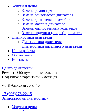
Услуги и цены
Замена ремня грм
Замена бензонасоса двигателя
Замена двигателя автомобиля
Замена масла в двигателе
Замена маслосъемных колпачков
Замена подушки (опоры) двигателя
Диагностика двигателя
Диагностика двигателя
Диагностика дизельного двигателя
Наши работы
О компании
Контакты
Центр
двигателей
Ремонт | Обслуживание | Замена
Под ключ с гарантией 6 месяцев
ул. Кубинская 76 к. 4б
+7 (906)276-22-15
Записаться на диагностику
Услуги и цены