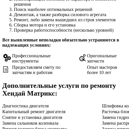
решения
Поиск наиболее оптимальных решений
Демонтаж, а также разборка силового агрегата
Ремонт, либо замена вышедших из строя элементов
Сборка мотора и его установка
Проверка работоспособности (несколько уровней)
Все выявленные неполадки обязательно устраняются в
надлежащих условиях:
Профессиональные
Оригинальные
инструменты
запчасти
Предоставляем смету по
Опыт мастеров
запчастям и работам
более 10 лет
Дополнительные услуги по ремонту
Хендай Матрикс
:
Диагностика двигателя
Шлифовка ко
Капитальный ремонт двигателя
Расточка бло
Снятие и установка двигателя
Замена гидро
Замена сальников коленвала
Замена распр
Ремонт головки блока цилиндра
Замена ремн