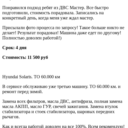
Понравился подход ребят из ДВС Мастер. Все быстро
подготовили, стоимость порадовала. Записались на
конкретный день, когда меня уже ждал мастер.
Присылали фото процесса по запросу! Такое больше никто не
делает! Результат порадовал! Машина даже едет по другому!
Полностью доволен работой!)
Срок: 4 дня
Стоимость: 11 500 руб
Hyundai Solaris. ТО 60.000 км
В сервисе обслуживаю уже третью машину. ТО 60.000 км. и
ремонт перед зимой.
Замена всех фильтров, масла ДВС, антифриза, полная замена
масла АКПП, масло ГУР, свечей зажигания. Замена втулок
стабилизатора и стоек стабилизатора, шаровых передних
рычагов.
Как и всегда работой доволен на все 100%. Всем рекомендую!