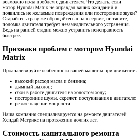
возможно из-за проблем с двигателем. Что делать, если
мотор
Hyundai Matrix
не оправдал ваших ожиданий и
появились не желаемые повреждения или посторонние звуки?
Старайтесь сразу же обращайтесь в наш сервис, не тяните,
поломка двигателя требует незамедлительного устранения.
Ведь на ранней стадии можно устранить неисправность
быстрее.
Признаки проблем с мотором
Hyundai
Matrix
Проанализируйте особенности вашей машины при движении:
высокий расход масла и бензина;
дымный выхлоп;
сбои в работе двигателя на холостом ходу;
посторонние шумы, скрежет, постукивания в двигателе;
резкое падение мощности.
Наша компания специализируется на ремонте двигателей
Хендай Матрикс
на протяжении долгих лет.
Стоимость капитального ремонта