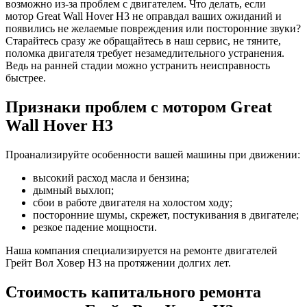
возможно из-за проблем с двигателем. Что делать, если
мотор
Great Wall Hover H3
не оправдал ваших ожиданий и
появились не желаемые повреждения или посторонние звуки?
Старайтесь сразу же обращайтесь в наш сервис, не тяните,
поломка двигателя требует незамедлительного устранения.
Ведь на ранней стадии можно устранить неисправность
быстрее.
Признаки проблем с мотором
Great
Wall Hover H3
Проанализируйте особенности вашей машины при движении:
высокий расход масла и бензина;
дымный выхлоп;
сбои в работе двигателя на холостом ходу;
посторонние шумы, скрежет, постукивания в двигателе;
резкое падение мощности.
Наша компания специализируется на ремонте двигателей
Грейт Вол Ховер Н3
на протяжении долгих лет.
Стоимость капитального ремонта