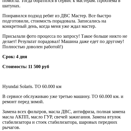
помогла. Тогда обратился в сервис к мастерам. Проблема в
шатунах.
Понравился подход ребят из ДВС Мастер. Все быстро
подготовили, стоимость порадовала. Записались на
конкретный день, когда меня уже ждал мастер.
Присылали фото процесса по запросу! Такое больше никто не
делает! Результат порадовал! Машина даже едет по другому!
Полностью доволен работой!)
Срок: 4 дня
Стоимость: 11 500 руб
Hyundai Solaris. ТО 60.000 км
В сервисе обслуживаю уже третью машину. ТО 60.000 км. и
ремонт перед зимой.
Замена всех фильтров, масла ДВС, антифриза, полная замена
масла АКПП, масло ГУР, свечей зажигания. Замена втулок
стабилизатора и стоек стабилизатора, шаровых передних
рычагов.