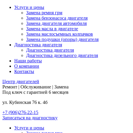
Услуги и цены
Замена ремня грм
Замена бензонасоса двигателя
Замена двигателя автомобиля
Замена масла в двигателе
Замена маслосъемных колпачков
Замена подушки (опоры) двигателя
Диагностика двигателя
Диагностика двигателя
Диагностика дизельного двигателя
Наши работы
О компании
Контакты
Центр
двигателей
Ремонт | Обслуживание | Замена
Под ключ с гарантией 6 месяцев
ул. Кубинская 76 к. 4б
+7 (906)276-22-15
Записаться на диагностику
Услуги и цены