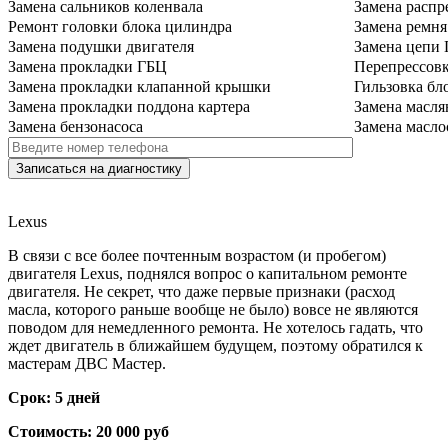
Замена сальников коленвала
Замена распр
Ремонт головки блока цилиндра
Замена ремн
Замена подушки двигателя
Замена цепи
Замена прокладки ГБЦ
Перепрессов
Замена прокладки клапанной крышки
Гильзовка бл
Замена прокладки поддона картера
Замена масля
Замена бензонасоса
Замена масло
Lexus
В связи с все более почтенным возрастом (и пробегом)
двигателя Lexus, поднялся вопрос о капитальном ремонте
двигателя. Не секрет, что даже первые признаки (расход
масла, которого раньше вообще не было) вовсе не являются
поводом для немедленного ремонта. Не хотелось гадать, что
ждет двигатель в ближайшем будущем, поэтому обратился к
мастерам ДВС Мастер.
Срок: 5 дней
Стоимость: 20 000 руб