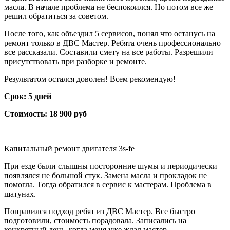
масла. В начале проблема не беспокоился. Но потом все же
решил обратиться за советом.
После того, как объездил 5 сервисов, понял что останусь на
ремонт только в ДВС Мастер. Ребята очень профессионально
все рассказали. Составили смету на все работы. Разрешили
присутствовать при разборке и ремонте.
Результатом остался доволен! Всем рекомендую!
Срок: 5 дней
Стоимость: 18 900 руб
Капитальный ремонт двигателя 3s-fe
При езде были слышны посторонние шумы и периодически
появлялся не большой стук. Замена масла и прокладок не
помогла. Тогда обратился в сервис к мастерам. Проблема в
шатунах.
Понравился подход ребят из ДВС Мастер. Все быстро
подготовили, стоимость порадовала. Записались на
конкретный день, когда меня уже ждал мастер.