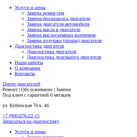
Услуги и цены
Замена ремня грм
Замена бензонасоса двигателя
Замена двигателя автомобиля
Замена масла в двигателе
Замена маслосъемных колпачков
Замена подушки (опоры) двигателя
Диагностика двигателя
Диагностика двигателя
Диагностика дизельного двигателя
Наши работы
О компании
Контакты
Центр
двигателей
Ремонт | Обслуживание | Замена
Под ключ с гарантией 6 месяцев
ул. Кубинская 76 к. 4б
+7 (906)276-22-15
Записаться на диагностику
Услуги и цены