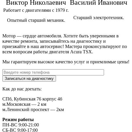
Виктор Николаевич
Василий Иванович
Работает с двигателями с 1979 г.
Старший электротехник.
Опытный старший механик.
Мотор — сердце автомобиля. Хотите быть уверенными в
качестве ремонта, записывайтесь на диагностику и
приезжайте в наш автосервис! Мастера проконсультируют по
всем вопросам работы двигателя
Acura TSX
.
Мы гарантируем высокое качество услуг и приемлимые цены!
Как до нас доехать:
СПб, Кубинская 76 корпус 4б
м.Московская — 2 км
м.Ленинский проспект — 2км
Режим работы
ПН-ВС 9:00-21:00
СБ-ВС 9:00-17:00