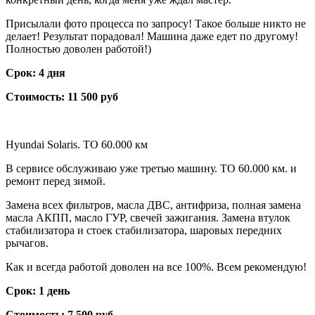
Присылали фото процесса по запросу! Такое больше никто не
делает! Результат порадовал! Машина даже едет по другому!
Полностью доволен работой!)
Срок: 4 дня
Стоимость: 11 500 руб
Hyundai Solaris. ТО 60.000 км
В сервисе обслуживаю уже третью машину. ТО 60.000 км. и
ремонт перед зимой.
Замена всех фильтров, масла ДВС, антифриза, полная замена
масла АКПП, масло ГУР, свечей зажигания. Замена втулок
стабилизатора и стоек стабилизатора, шаровых передних
рычагов.
Как и всегда работой доволен на все 100%. Всем рекомендую!
Срок: 1 день
Стоимость: 7 500 руб