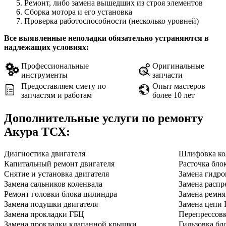
Ремонт, либо замена вышедших из строя элементов
Сборка мотора и его установка
Проверка работоспособности (несколько уровней)
Все выявленные неполадки обязательно устраняются в
надлежащих условиях:
Профессиональные
Оригинальные
инструменты
запчасти
Предоставляем смету по
Опыт мастеров
запчастям и работам
более 10 лет
Дополнительные услуги по ремонту
Акура ТСХ
:
Диагностика двигателя
Шлифовка ко
Капитальный ремонт двигателя
Расточка бло
Снятие и установка двигателя
Замена гидро
Замена сальников коленвала
Замена распр
Ремонт головки блока цилиндра
Замена ремн
Замена подушки двигателя
Замена цепи
Замена прокладки ГБЦ
Перепрессов
Замена прокладки клапанной крышки
Гильзовка бл