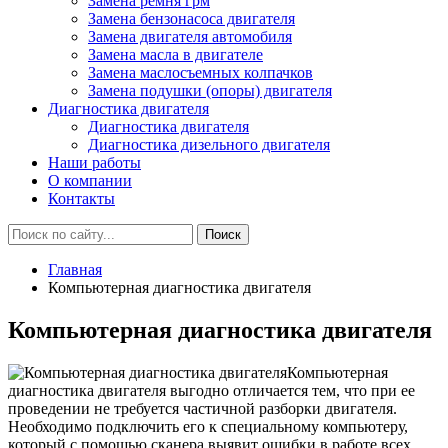
Замена ремня грм
Замена бензонасоса двигателя
Замена двигателя автомобиля
Замена масла в двигателе
Замена маслосъемных колпачков
Замена подушки (опоры) двигателя
Диагностика двигателя
Диагностика двигателя
Диагностика дизельного двигателя
Наши работы
О компании
Контакты
Главная
Компьютерная диагностика двигателя
Компьютерная диагностика двигателя
Компьютерная
диагностика двигателя выгодно отличается тем, что при ее
проведении не требуется частичной разборки двигателя.
Необходимо подключить его к специальному компьютеру,
который с помощью сканера выявит ошибки в работе всех