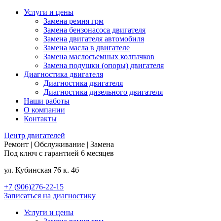
Услуги и цены
Замена ремня грм
Замена бензонасоса двигателя
Замена двигателя автомобиля
Замена масла в двигателе
Замена маслосъемных колпачков
Замена подушки (опоры) двигателя
Диагностика двигателя
Диагностика двигателя
Диагностика дизельного двигателя
Наши работы
О компании
Контакты
Центр
двигателей
Ремонт | Обслуживание | Замена
Под ключ с гарантией 6 месяцев
ул. Кубинская 76 к. 4б
+7 (906)276-22-15
Записаться на диагностику
Услуги и цены